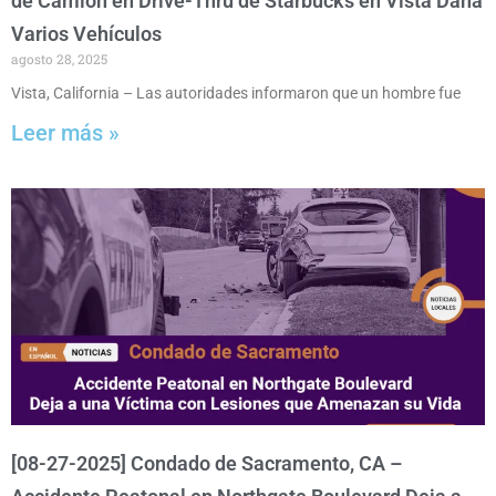
de Camión en Drive-Thru de Starbucks en Vista Daña
Varios Vehículos
agosto 28, 2025
Vista, California – Las autoridades informaron que un hombre fue
Leer más »
[08-27-2025] Condado de Sacramento, CA –