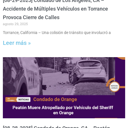
[08-29-2025] Condado de Los Angeles, CA –
Accidente de Múltiples Vehículos en Torrance
Provoca Cierre de Calles
agosto 29, 2025
Torrance, California – Una colisión de tránsito que involucró a
Leer más »