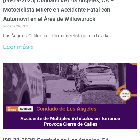
[08-29-2025] Condado de Los Angeles, CA –
Motociclista Muere en Accidente Fatal con
Automóvil en el Área de Willowbrook
agosto 29, 2025
Los Ángeles, California – Un motociclista perdió la vida la
Leer más »