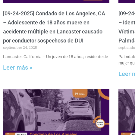
[09-24-2025] Condado de Los Angeles, CA
[09-24
– Adolescente de 18 años muere en
– Iden
accidente múltiple en Lancaster causado
Víctim
por conductor sospechoso de DUI
Palmd
septiembre 24, 2025
septiembr
Lancaster, California – Un joven de 18 años, residente de
Palmdale,
mujer qu
Leer más »
Leer 