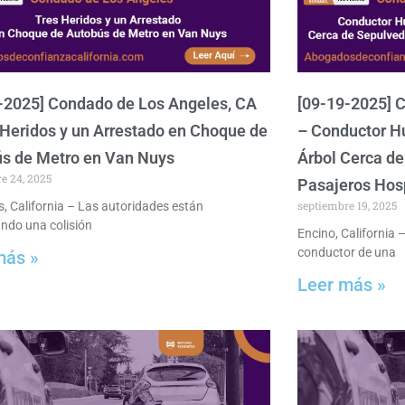
-2025] Condado de Los Angeles, CA
[09-19-2025] 
 Heridos y un Arrestado en Choque de
– Conductor H
s de Metro en Van Nuys
Árbol Cerca de
e 24, 2025
Pasajeros Hos
septiembre 19, 2025
, California – Las autoridades están
ando una colisión
Encino, California 
conductor de una
más »
Leer más »