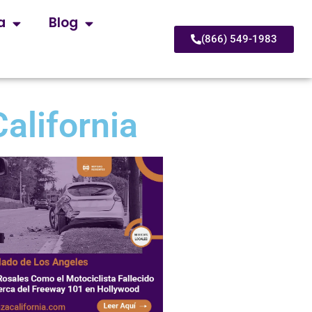
a
Blog
(866) 549-1983
alifornia