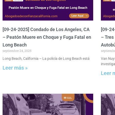
[09-24-2025] Condado de Los Angeles, CA
[09-24
– Peatón Muere en Choque y Fuga Fatal en
– Tres
Long Beach
Autobú
septiembre 24, 2025
septiembr
Long Beach, California – La policía de Long Beach está
Van Nuys
investig
Leer más »
Leer 