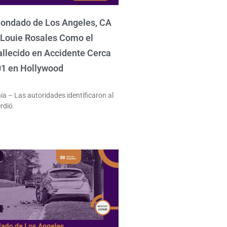
Condado de Los Angeles, CA
a Louie Rosales Como el
allecido en Accidente Cerca
01 en Hollywood
ia – Las autoridades identificaron al
rdió