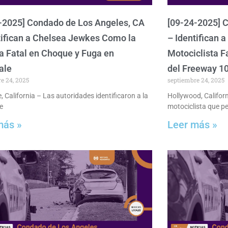
-2025] Condado de Los Angeles, CA
[09-24-2025] 
tifican a Chelsea Jewkes Como la
– Identifican 
a Fatal en Choque y Fuga en
Motociclista F
ale
del Freeway 1
e 24, 2025
septiembre 24, 2025
 California – Las autoridades identificaron a la
Hollywood, Californ
e
motociclista que pe
más »
Leer más »