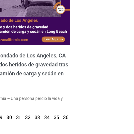
Condado de Los Angeles, CA
dos heridos de gravedad tras
amión de carga y sedán en
nia – Una persona perdió la vida y
9
30
31
32
33
34
35
36