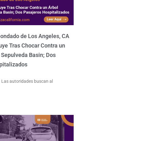
Condado de Los Angeles, CA
uye Tras Chocar Contra un
 Sepulveda Basin; Dos
pitalizados
– Las autoridades buscan al