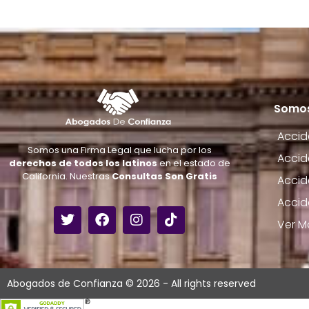
Somos
Accid
Somos una Firma Legal que lucha por los
Accid
derechos de todos los latinos
en el estado de
California. Nuestras
Consultas Son Gratis
Accid
Accid
Ver M
Abogados de Confianza © 2026 - All rights reserved