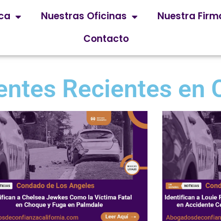
ica
Nuestras Oficinas
Nuestra Firm
Contacto
entes Recientes en C