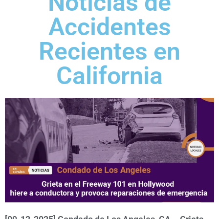
Noticias de
Accidentes
Recientes en
California