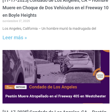
[11-17-2025] Condado de Los Angeles, CA – Hombre
Muere en Choque de Dos Vehículos en el Freeway 10
en Boyle Heights
noviembre 17, 2025
Los Angeles, California – Un hombre murió la madrugada del
Leer más »