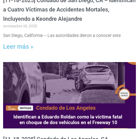
[11-18-2025] Condado de San Diego, CA – Identifican
a Cuatro Víctimas de Accidentes Mortales,
Incluyendo a Keondre Alejandre
noviembre 18, 2025
San Diego, California – Las autoridades dieron a conocer este
Leer más »