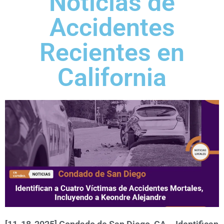
Noticias de
Accidentes
Recientes en
California