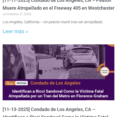
[11-17-2025] Condado de Los Angeles, CA – Peatón
Muere Atropellado en el Freeway 405 en Westchester
noviembre 17, 2025
Los Angeles, California – Un peatón murió tras ser atropellado
Leer más »
[11-13-2025] Condado de Los Angeles, CA –