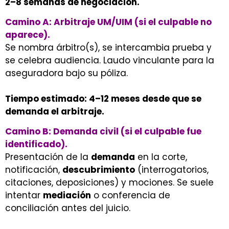
2–8 semanas de negociación.
Camino A: Arbitraje UM/UIM (si el culpable no
aparece).
Se nombra árbitro(s), se intercambia prueba y
se celebra audiencia. Laudo vinculante para la
aseguradora bajo su póliza.
Tiempo estimado: 4–12 meses desde que se
demanda el arbitraje.
Camino B: Demanda civil (si el culpable fue
identificado).
Presentación de la
demanda
en la corte,
notificación,
descubrimiento
(interrogatorios,
citaciones, deposiciones) y mociones. Se suele
intentar
mediación
o conferencia de
conciliación antes del juicio.