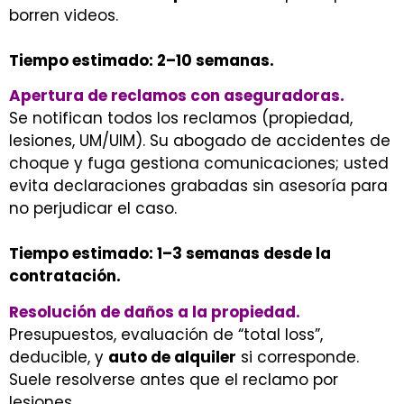
borren videos.
Tiempo estimado: 2–10 semanas.
Apertura de reclamos con aseguradoras.
Se notifican todos los reclamos (propiedad,
lesiones, UM/UIM). Su abogado de accidentes de
choque y fuga gestiona comunicaciones; usted
evita declaraciones grabadas sin asesoría para
no perjudicar el caso.
Tiempo estimado: 1–3 semanas desde la
contratación.
Resolución de daños a la propiedad.
Presupuestos, evaluación de “total loss”,
deducible, y
auto de alquiler
si corresponde.
Suele resolverse antes que el reclamo por
lesiones.