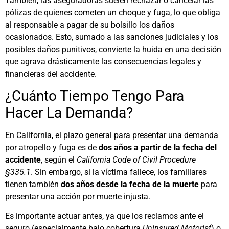
También, las aseguradoras suelen rechazar o cancelar las
pólizas de quienes cometen un choque y fuga, lo que obliga
al responsable a pagar de su bolsillo los daños
ocasionados. Esto, sumado a las sanciones judiciales y los
posibles daños punitivos, convierte la huida en una decisión
que agrava drásticamente las consecuencias legales y
financieras del accidente.
¿Cuánto Tiempo Tengo Para
Hacer La Demanda?
En California, el plazo general para presentar una demanda
por atropello y fuga es de
dos años a partir de la fecha del
accidente
, según el
California Code of Civil Procedure
§335.1
. Sin embargo, si la víctima fallece, los familiares
tienen también
dos años desde la fecha de la muerte
para
presentar una acción por muerte injusta.
Es importante actuar antes, ya que los reclamos ante el
seguro (especialmente bajo cobertura
Uninsured Motorist
) o