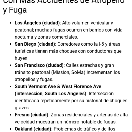
Con Más Accidentes de Atropello
y Fuga
Los Ángeles (ciudad)
: Alto volumen vehicular y
peatonal; muchas fugas ocurren en barrios con vida
nocturna y zonas comerciales.
San Diego (ciudad)
: Corredores como la I-5 y áreas
turísticas tienen más choques con conductores que
huyen.
San Francisco (ciudad)
: Calles estrechas y gran
tránsito peatonal (Mission, SoMa) incrementan los
atropellos y fugas.
South Vermont Ave & West Florence Ave
(intersección, South Los Angeles)
: Intersección
identificada repetidamente por su historial de choques
graves.
Fresno (ciudad)
: Zonas residenciales y arterias de alta
velocidad muestran un número notable de fugas.
Oakland (ciudad)
: Problemas de tráfico y delitos