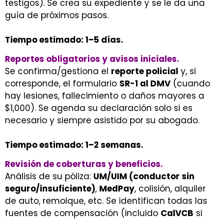
testigos). Se crea su expediente y se le da una
guía de próximos pasos.
Tiempo estimado: 1–5 días.
Reportes obligatorios y avisos iniciales.
Se confirma/gestiona el
reporte policial
y, si
corresponde, el formulario
SR-1 al DMV
(cuando
hay lesiones, fallecimiento o daños mayores a
$1,000). Se agenda su declaración solo si es
necesario y siempre asistido por su abogado.
Tiempo estimado: 1–2 semanas.
Revisión de coberturas y beneficios.
Análisis de su póliza:
UM/UIM (conductor sin
seguro/insuficiente)
,
MedPay
, colisión, alquiler
de auto, remolque, etc. Se identifican todas las
fuentes de compensación (incluido
CalVCB
si