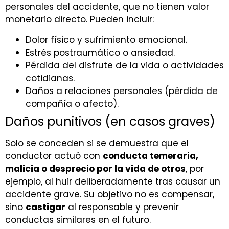
personales del accidente, que no tienen valor
monetario directo. Pueden incluir:
Dolor físico y sufrimiento emocional.
Estrés postraumático o ansiedad.
Pérdida del disfrute de la vida o actividades
cotidianas.
Daños a relaciones personales (pérdida de
compañía o afecto).
Daños punitivos (en casos graves)
Solo se conceden si se demuestra que el
conductor actuó con
conducta temeraria,
malicia o desprecio por la vida de otros
, por
ejemplo, al huir deliberadamente tras causar un
accidente grave. Su objetivo no es compensar,
sino
castigar
al responsable y prevenir
conductas similares en el futuro.