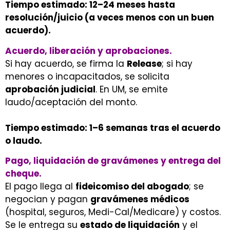
Tiempo estimado: 12–24 meses hasta
resolución/juicio (a veces menos con un buen
acuerdo).
Acuerdo, liberación y aprobaciones.
Si hay acuerdo, se firma la
Release
; si hay
menores o incapacitados, se solicita
aprobación judicial
. En UM, se emite
laudo/aceptación del monto.
Tiempo estimado: 1–6 semanas tras el acuerdo
o laudo.
Pago, liquidación de gravámenes y entrega del
cheque.
El pago llega al
fideicomiso del abogado
; se
negocian y pagan
gravámenes médicos
(hospital, seguros, Medi-Cal/Medicare) y costos.
Se le entrega su
estado de liquidación
y el