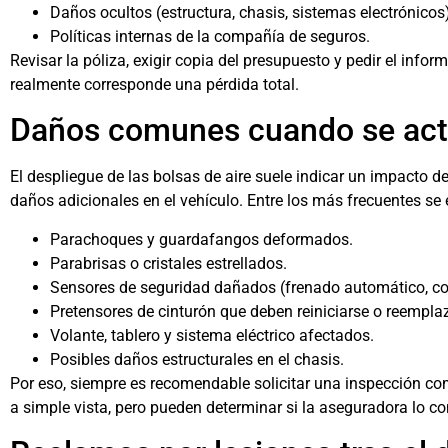
Daños ocultos (estructura, chasis, sistemas electrónicos
Políticas internas de la compañía de seguros.
Revisar la póliza, exigir copia del presupuesto y pedir el inf
realmente corresponde una pérdida total.
Daños comunes cuando se activ
El despliegue de las bolsas de aire suele indicar un impacto de
daños adicionales en el vehículo. Entre los más frecuentes se
Parachoques y guardafangos deformados.
Parabrisas o cristales estrellados.
Sensores de seguridad dañados (frenado automático, contr
Pretensores de cinturón que deben reiniciarse o reempla
Volante, tablero y sistema eléctrico afectados.
Posibles daños estructurales en el chasis.
Por eso, siempre es recomendable solicitar una inspección c
a simple vista, pero pueden determinar si la aseguradora lo co