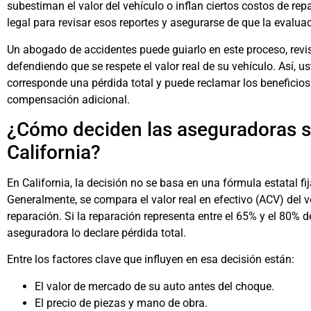
subestiman el valor del vehículo o inflan ciertos costos de 
legal para revisar esos reportes y asegurarse de que la evaluac
Un abogado de accidentes puede guiarlo en este proceso, rev
defendiendo que se respete el valor real de su vehículo. Así, u
corresponde una pérdida total y puede reclamar los beneficios
compensación adicional.
¿Cómo deciden las aseguradoras si
California?
En California, la decisión no se basa en una fórmula estatal fij
Generalmente, se compara el valor real en efectivo (ACV) del 
reparación. Si la reparación representa entre el 65% y el 80% d
aseguradora lo declare pérdida total.
Entre los factores clave que influyen en esa decisión están:
El valor de mercado de su auto antes del choque.
El precio de piezas y mano de obra.