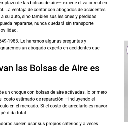
eemplazo de las bolsas de aire— excede el valor real en
al. La ventaja de contar con
abogados de accidentes
 a su auto, sino también sus lesiones y pérdidas
 pueda repararse, nunca quedará sin transporte:
ovilidad.
 549-1983
. Le haremos algunas preguntas y
asignaremos un abogado experto en accidentes que
an las Bolsas de Aire es
de un choque con bolsas de aire activadas, lo primero
 el costo estimado de reparación —incluyendo el
culo en el mercado. Si el costo de arreglarlo es mayor
pérdida total.
radoras suelen usar sus propios criterios y a veces