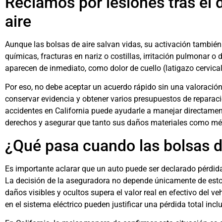
Reclamos por lesiones tras el 
aire
Aunque las bolsas de aire salvan vidas, su activación tambié
químicas, fracturas en nariz o costillas, irritación pulmonar 
aparecen de inmediato, como dolor de cuello (latigazo cervical
Por eso, no debe aceptar un acuerdo rápido sin una valoració
conservar evidencia y obtener varios presupuestos de reparaci
accidentes en California puede ayudarle a manejar directamen
derechos y asegurar que tanto sus daños materiales como méd
¿Qué pasa cuando las bolsas d
Es importante aclarar que un auto puede ser declarado pérdida
La decisión de la aseguradora no depende únicamente de estos d
daños visibles y ocultos supera el valor real en efectivo del ve
en el sistema eléctrico pueden justificar una pérdida total incl