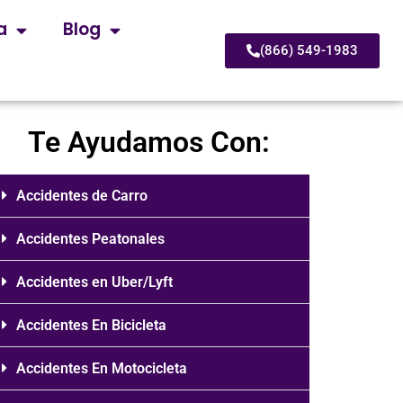
a
Blog
(866) 549-1983
Te Ayudamos Con:
Accidentes de Carro
Accidentes Peatonales
Accidentes en Uber/Lyft
Accidentes En Bicicleta
Accidentes En Motocicleta