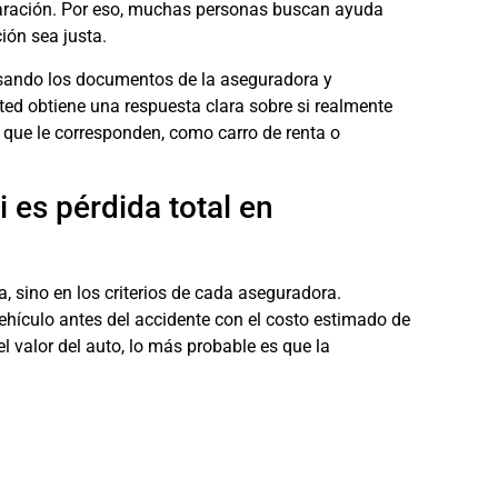
reparación. Por eso, muchas personas buscan ayuda
ión sea justa.
isando los documentos de la aseguradora y
sted obtiene una respuesta clara sobre si realmente
 que le corresponden, como carro de renta o
 es pérdida total en
a, sino en los criterios de cada aseguradora.
vehículo antes del accidente con el costo estimado de
el valor del auto, lo más probable es que la