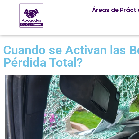
Áreas de Práct
Cuando se Activan las Bo
Pérdida Total?