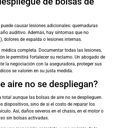
despliegue de bolsas de
n puede causar lesiones adicionales: quemaduras
o daño auditivo. Además, hay síntomas que no
), dolores de espalda o lesiones internas.
n médica completa. Documentar todas las lesiones,
ón le permitirá fortalecer su reclamo. Un abogado de
te la negociación con la aseguradora, proteger sus
icos se valoren en su justa medida.
e aire no se despliegan?
 total aunque las bolsas de aire
no se desplieguen
.
ispositivos, sino de si el costo de reparar los
hículo. Así, daños severos en el chasis, en el motor o
uso sin bolsas activadas.