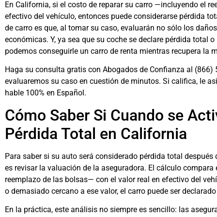
En California, si el costo de reparar su carro —incluyendo el r
efectivo del vehículo, entonces puede considerarse pérdida tot
de carro
es que, al tomar su caso, evaluarán no sólo los daños
económicas. Y, ya sea que su coche se declare pérdida total o
podemos conseguirle un carro de renta mientras recupera la m
Haga su consulta gratis con Abogados de Confianza al
(866)
evaluaremos su caso en cuestión de minutos. Si califica, le 
hable 100% en Español.
Cómo Saber Si Cuando se Activ
Pérdida Total en California
Para saber si su auto será considerado pérdida total después 
es revisar la valuación de la aseguradora. El cálculo compara
reemplazo de las bolsas— con el valor real en efectivo del vehí
o demasiado cercano a ese valor, el carro puede ser declarado 
En la práctica, este análisis no siempre es sencillo: las asegu