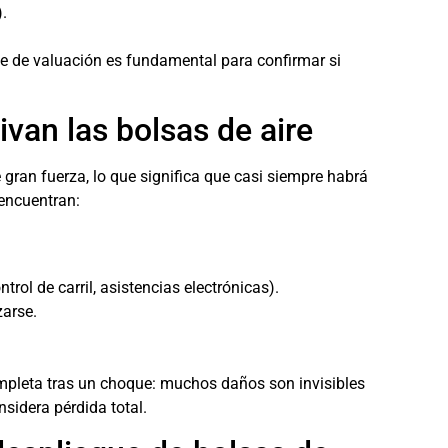
).
orme de valuación es fundamental para confirmar si
an las bolsas de aire
 gran fuerza, lo que significa que casi siempre habrá
 encuentran:
ol de carril, asistencias electrónicas).
zarse.
ompleta tras un choque: muchos daños son invisibles
nsidera pérdida total.