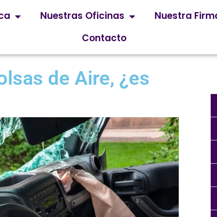
ica
Nuestras Oficinas
Nuestra Firm
Contacto
lsas de Aire, ¿es