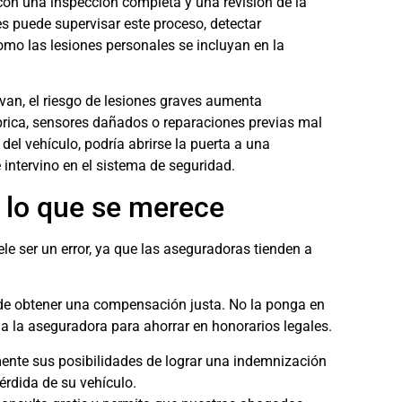
 con una inspección completa y una revisión de la
 puede supervisar este proceso, detectar
omo las lesiones personales se incluyan en la
ivan, el riesgo de lesiones graves aumenta
brica, sensores dañados o reparaciones previas mal
el vehículo, podría abrirse la puerta a una
 intervino en el sistema de seguridad.
lo que se merece
le ser un error, ya que las aseguradoras tienden a
 de obtener una compensación justa. No la ponga en
a la aseguradora para ahorrar en honorarios legales.
ente sus posibilidades de lograr una indemnización
érdida de su vehículo.