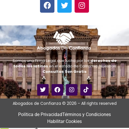
Somos una Firma Legal que lucha por los
derechos de
todos los latinos
en el estado de California. Nuestras
Consultas Son Gratis
Abogados de Confianza © 2026 - All rights reserved
Política de Privacidad
Términos y Condiciones
Habilitar Cookies