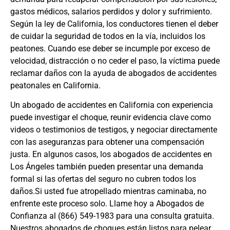
gastos médicos, salarios perdidos y dolor y sufrimiento.
Según la ley de California, los conductores tienen el deber
de cuidar la seguridad de todos en la vía, incluidos los
peatones. Cuando ese deber se incumple por exceso de
velocidad, distracción o no ceder el paso, la víctima puede
reclamar daños con la ayuda de
abogados de accidentes
peatonales en California
.
Un
abogado de accidentes en California
con experiencia
puede investigar el choque, reunir evidencia clave como
videos o testimonios de testigos, y negociar directamente
con las aseguranzas para obtener una compensación
justa. En algunos casos, los
abogados de accidentes en
Los Ángeles
también pueden presentar una demanda
formal si las ofertas del seguro no cubren todos los
daños.Si usted fue atropellado mientras caminaba, no
enfrente este proceso solo. Llame hoy a Abogados de
Confianza al
(866) 549-1983
para una consulta gratuita.
Nuestros
abogados de choques
están listos para pelear