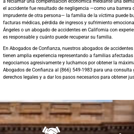
a reclamar una compensación económica mediante una demanda 
el accidente fue resultado de negligencia —como una barrera 
imprudente de otra persona— la familia de la víctima puede b
facturas médicas, pérdida de ingresos y sufrimiento emociona
Ángeles
o un
abogado de accidentes en California
con experie
es responsable y cuánto puede recuperar su familia.
En
Abogados de Confianza
, nuestros
abogados de accidentes 
tienen amplia experiencia representando a familias afectadas 
negociamos agresivamente y luchamos por obtener la máxima
Abogados de Confianza al
(866) 549-1983
para una consulta g
derechos legales y a dar los pasos necesarios para obtener just