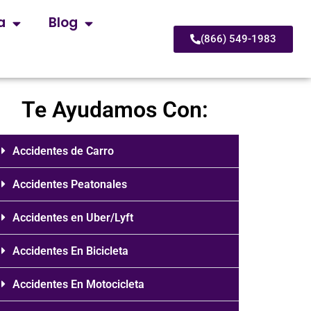
a
Blog
(866) 549-1983
Te Ayudamos Con:
Accidentes de Carro
Accidentes Peatonales
Accidentes en Uber/Lyft
Accidentes En Bicicleta
Accidentes En Motocicleta