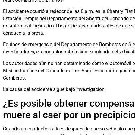
El accidente ocurrió alrededor de las 8 a.m. en la Chantry Flat
Estación Temple del Departamento del Sheriff del Condado de
un automóvil inclinado al borde del acantilado antes de que se
conduce a la presa.
Equipos de emergencia del Departamento de Bomberos de Sier
investigadores, el conductor habría sido expulsado del vehículo
Las autoridades aún no han determinado cómo el automóvil ter
Médico Forense del Condado de Los Ángeles confirmó posteri
Camberos.
La causa del accidente sigue bajo investigación.
¿Es posible obtener compensa
muere al caer por un precipici
Cuando un conductor fallece después de que su vehículo cae p