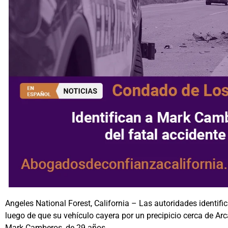
Angeles National Forest, California – Las autoridades identif
luego de que su vehículo cayera por un precipicio cerca de Ar
Mark Camberos, de 29 años.