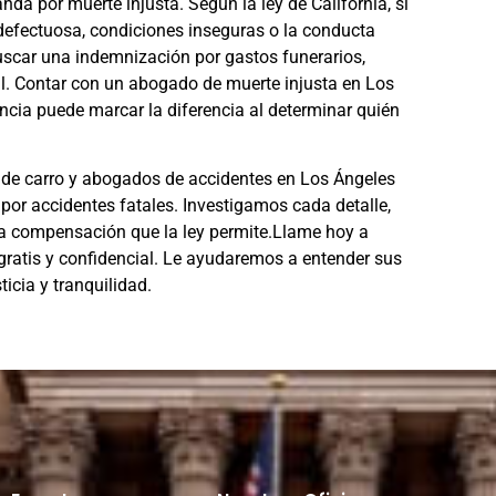
por muerte injusta. Según la ley de California, si
defectuosa, condiciones inseguras o la conducta
uscar una indemnización por gastos funerarios,
l. Contar con un
abogado de muerte injusta en Los
ncia puede marcar la diferencia al determinar quién
de carro
y
abogados de accidentes en Los Ángeles
por accidentes fatales. Investigamos cada detalle,
 compensación que la ley permite.Llame hoy a
ratis y confidencial. Le ayudaremos a entender sus
icia y tranquilidad.