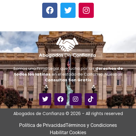
Somos una Firma Legal que lucha por los
derechos de
todos los latinos
en el estado de California. Nuestras
Consultas Son Gratis
Abogados de Confianza © 2026 - All rights reserved
Política de Privacidad
Términos y Condiciones
Habilitar Cookies