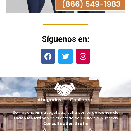
Síguenos en:
Somos una Firma Legal que lucha por los
derechos de
todos los latinos
en el estado de California. Nuestras
Consultas Son Gratis