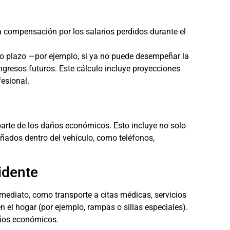
una compensación por los salarios perdidos durante el
rgo plazo —por ejemplo, si ya no puede desempeñar la
gresos futuros. Este cálculo incluye proyecciones
fesional.
arte de los daños económicos. Esto incluye no solo
añados dentro del vehículo, como teléfonos,
idente
ediato, como transporte a citas médicas, servicios
n el hogar (por ejemplo, rampas o sillas especiales).
años económicos.