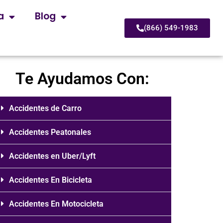
a
Blog
(866) 549-1983
Te Ayudamos Con:
Accidentes de Carro
Accidentes Peatonales
Accidentes en Uber/Lyft
Accidentes En Bicicleta
Accidentes En Motocicleta