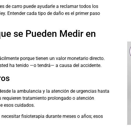
s de carro
puede ayudarle a reclamar todos los
y. Entender cada tipo de daño es el primer paso
ue se Pueden Medir en
cilmente porque tienen un valor monetario directo.
usted ha tenido —o tendrá— a causa del accidente.
ros
 desde la ambulancia y la atención de urgencias hasta
nes requieren tratamiento prolongado o atención
de esos cuidados.
 necesitar fisioterapia durante meses o años; esos