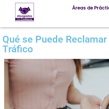
Áreas de Práct
Qué se Puede Reclamar 
Tráfico