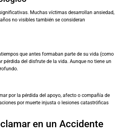
significativas. Muchas víctimas desarrollan ansiedad,
daños no visibles también se consideran
satiempos que antes formaban parte de su vida (como
ar pérdida del disfrute de la vida. Aunque no tiene un
profundo.
mar por la pérdida del apoyo, afecto o compañía de
aciones por muerte injusta o lesiones catastróficas
clamar en un Accidente