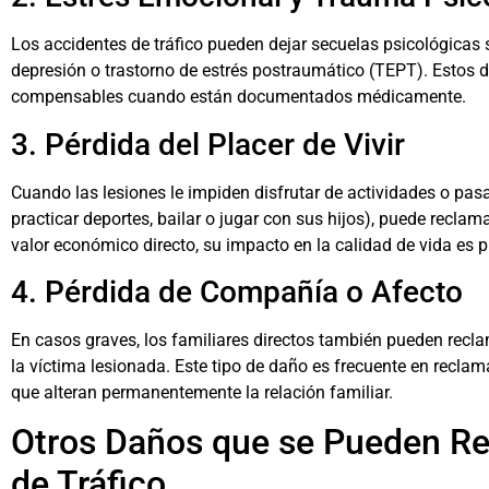
Los accidentes de tráfico pueden dejar secuelas psicológicas 
depresión o trastorno de estrés postraumático (TEPT). Estos 
compensables cuando están documentados médicamente.
3. Pérdida del Placer de Vivir
Cuando las lesiones le impiden disfrutar de actividades o pa
practicar deportes, bailar o jugar con sus hijos), puede reclam
valor económico directo, su impacto en la calidad de vida es 
4. Pérdida de Compañía o Afecto
En casos graves, los familiares directos también pueden recla
la víctima lesionada. Este tipo de daño es frecuente en reclam
que alteran permanentemente la relación familiar.
Otros Daños que se Pueden Re
de Tráfico