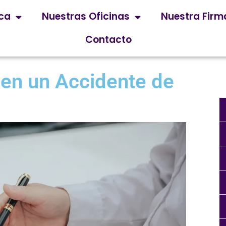
ica
Nuestras Oficinas
Nuestra Firm
Contacto
en un Accidente de