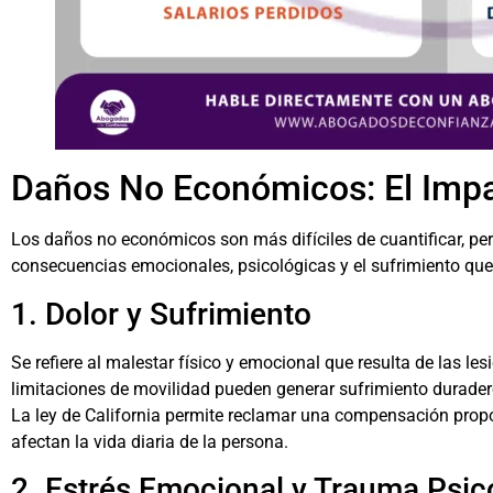
Daños No Económicos: El Imp
Los daños no económicos son más difíciles de cuantificar, pe
consecuencias emocionales, psicológicas y el sufrimiento que 
1. Dolor y Sufrimiento
Se refiere al malestar físico y emocional que resulta de las les
limitaciones de movilidad pueden generar sufrimiento durader
La ley de California permite reclamar una compensación propo
afectan la vida diaria de la persona.
2. Estrés Emocional y Trauma Psic