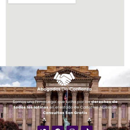
Somos una Firma Legal que lucha por los
derechos de
todos los latinos
en el estado de California. Nuestras
Consultas Son Gratis