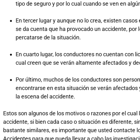
tipo de seguro y por lo cual cuando se ven en algún
En tercer lugar y aunque no lo crea, existen casos
se da cuenta que ha provocado un accidente, por l
percatarse de la situación.
En cuarto lugar, los conductores no cuentan con li
cual creen que se verán altamente afectados y dec
Por último, muchos de los conductores son persona
encontrarse en esta situación se verán afectados
la escena del accidente.
Estos son algunos de los motivos o razones por el cual
accidente, si bien cada caso o situación es diferente, 
bastante similares, es importante que usted contacte l
Accidentes
para que pueda llevar a cabo las investiga