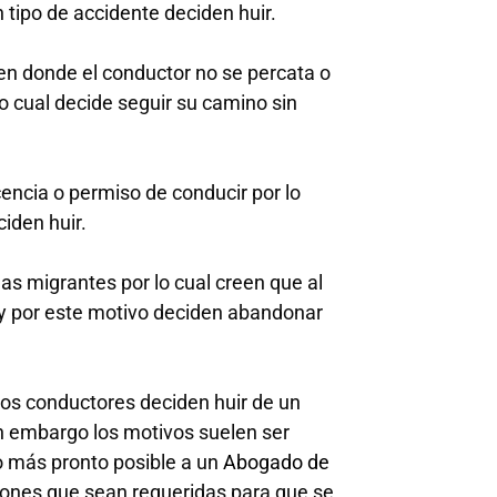
 tipo de accidente deciden huir.
 en donde el conductor no se percata o
o cual decide seguir su camino sin
cencia o permiso de conducir por lo
iden huir.
s migrantes por lo cual creen que al
 y por este motivo deciden abandonar
 los conductores deciden huir de un
sin embargo los motivos suelen ser
o más pronto posible a un
Abogado de
ciones que sean requeridas para que se