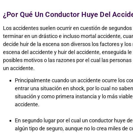
¿Por Qué Un Conductor Huye Del Accid
Los accidentes suelen ocurrir en cuestión de segundo
terminar en un drástico e incluso mortal accidente, cu
decide huir de la escena son diversos los factores y los 
escena del accidente y huir del accidente, enseguida l
posibles motivos o las razones por el cual las persona
un accidente.
Principalmente cuando un accidente ocurre los co
entrar una situación en shock, por lo cual no sab
situación y como primera instancia y lo más viable
accidente.
En segundo lugar por el cual un conductor huye de
algún tipo de seguro, aunque no lo crea miles de c