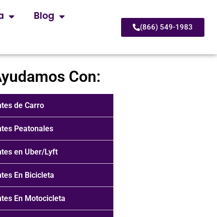
a
Blog
(866) 549-1983
Ayudamos Con:
tes de Carro
tes Peatonales
tes en Uber/Lyft
tes En Bicicleta
tes En Motocicleta