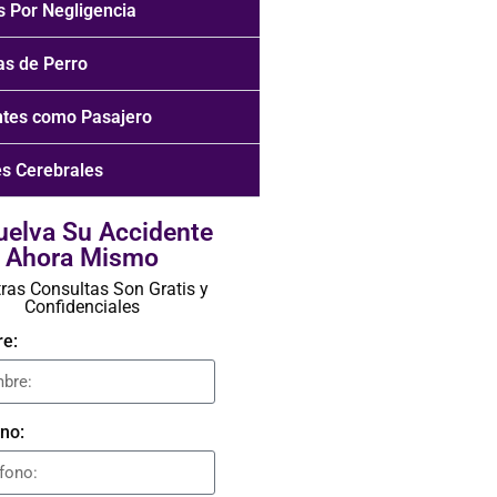
 Por Negligencia
as de Perro
ntes como Pasajero
s Cerebrales
uelva Su Accidente
Ahora Mismo
ras Consultas Son Gratis y
Confidenciales
e:
no: