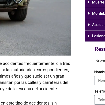
Muertes
Mordid
Accide
Lesione
Res
Nuest
e accidentes frecuentemente, dia tras
 por las autoridades correspondientes,
Nombr
timos años y que suele ser un gran
sitan por las calles y carreteras del
uye de la escena del accidente.
Teléfo
n este tipo de accidentes, sin