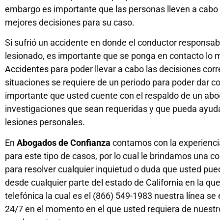
embargo es importante que las personas lleven a cabo 
mejores decisiones para su caso.
Si sufrió un accidente en donde el conductor responsabl
lesionado, es importante que se ponga en contacto lo 
Accidentes
para poder llevar a cabo las decisiones corr
situaciones se requiere de un periodo para poder dar c
importante que usted cuente con el respaldo de un ab
investigaciones que sean requeridas y que pueda ayuda
lesiones personales.
En
Abogados de Confianza
contamos con la experiencia
para este tipo de casos, por lo cual le brindamos una c
para resolver cualquier inquietud o duda que usted pu
desde cualquier parte del estado de
California
en la que
telefónica la cual es el (866) 549-1983 nuestra línea s
24/7 en el momento en el que usted requiera de nuestr