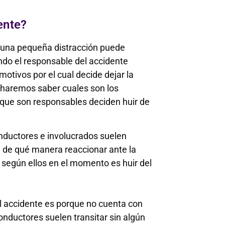
ente?
s una pequeña distracción puede
ando el responsable del accidente
motivos por el cual decide dejar la
e haremos saber cuales son los
s que son responsables deciden huir de
nductores e involucrados suelen
en de qué manera reaccionar ante la
 según ellos en el momento es huir del
l accidente es porque no cuenta con
onductores suelen transitar sin algún