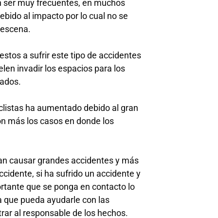
n ser muy frecuentes, en muchos
bido al impacto por lo cual no se
 escena.
tos a sufrir este tipo de accidentes
en invadir los espacios para los
lados.
clistas ha aumentado debido al gran
on más los casos en donde los
dan causar grandes accidentes y más
cidente, si ha sufrido un accidente y
ortante que se ponga en contacto lo
 que pueda ayudarle con las
rar al responsable de los hechos.