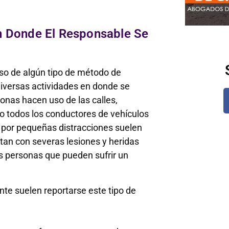
n Donde El Responsable Se
uso de algún tipo de método de
 diversas actividades en donde se
sonas hacen uso de las calles,
no todos los conductores de vehículos
l por pequeñas distracciones suelen
tan con severas lesiones y heridas
s personas que pueden sufrir un
te suelen reportarse este tipo de