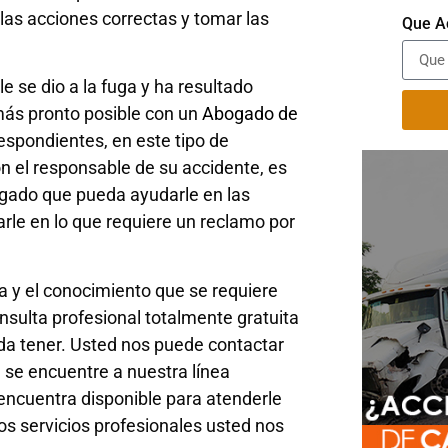
las acciones correctas y tomar las
Que A
e se dio a la fuga y ha resultado
más pronto posible con un
Abogado de
espondientes, en este tipo de
on el responsable de su accidente, es
ogado que pueda ayudarle en las
rle en lo que requiere un reclamo por
 y el conocimiento que se requiere
onsulta profesional totalmente gratuita
eda tener. Usted nos puede contactar
 se encuentre a nuestra línea
e encuentra disponible para atenderle
os servicios profesionales usted nos