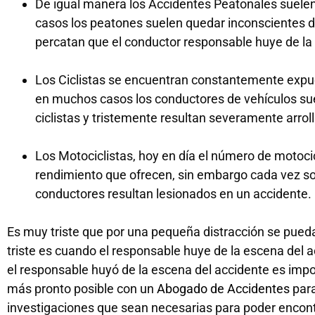
De igual manera los Accidentes Peatonales suele
casos los peatones suelen quedar inconscientes de
percatan que el conductor responsable huye de la
Los Ciclistas se encuentran constantemente expues
en muchos casos los conductores de vehículos suel
ciclistas y tristemente resultan severamente arrol
Los Motociclistas, hoy en día el número de motoci
rendimiento que ofrecen, sin embargo cada vez s
conductores resultan lesionados en un accidente.
Es muy triste que por una pequeña distracción se pue
triste es cuando el responsable huye de la escena del ac
el responsable huyó de la escena del accidente es imp
más pronto posible con un
Abogado de Accidentes
para
investigaciones que sean necesarias para poder encont