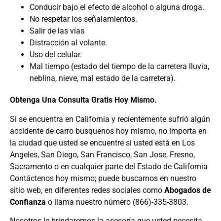
Conducir bajo el efecto de alcohol o alguna droga.
No respetar los señalamientos.
Salir de las vías
Distracción al volante.
Uso del celular.
Mal tiempo (estado del tiempo de la carretera lluvia,
neblina, nieve, mal estado de la carretera).
Obtenga Una Consulta Gratis Hoy Mismo.
Si se encuentra en California y recientemente sufrió algún
accidente de carro busquenos hoy mismo, no importa en
la ciudad que usted se encuentre si usted está en Los
Angeles, San Diego, San Francisco, San Jose, Fresno,
Sacramento o en cualquier parte del Estado de California
Contáctenos hoy mismo; puede buscarnos en nuestro
sitio web, en diferentes redes sociales como
Abogados de
Confianza
o llama nuestro número (866)-335-3803.
Nosotros le brindaremos la asesoría que usted necesita,