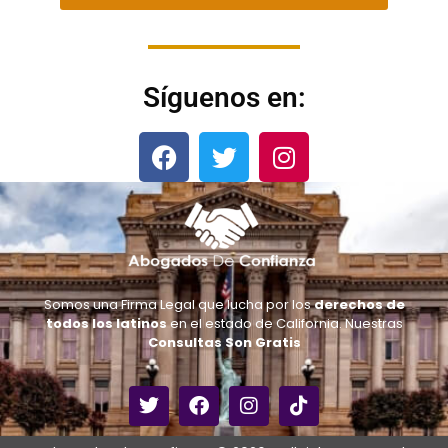
Síguenos en:
Somos una Firma Legal que lucha por los
derechos de
todos los latinos
en el estado de California. Nuestras
Consultas Son Gratis