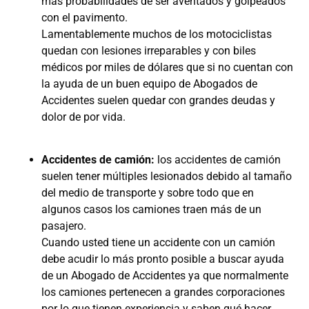
más probabilidades de ser aventados y golpeados
con el pavimento.
Lamentablemente muchos de los motociclistas
quedan con lesiones irreparables y con biles
médicos por miles de dólares que si no cuentan con
la ayuda de un buen equipo de Abogados de
Accidentes suelen quedar con grandes deudas y
dolor de por vida.
Accidentes de camión:
los accidentes de camión
suelen tener múltiples lesionados debido al tamaño
del medio de transporte y sobre todo que en
algunos casos los camiones traen más de un
pasajero.
Cuando usted tiene un accidente con un camión
debe acudir lo más pronto posible a buscar ayuda
de un Abogado de Accidentes ya que normalmente
los camiones pertenecen a grandes corporaciones
por lo que tienen experiencia y saben qué hacer