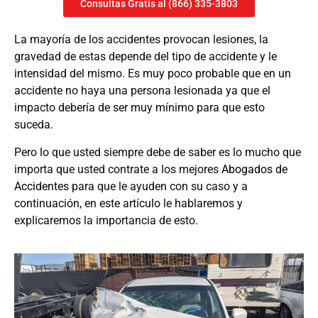
Consultas Gratis al (866) 335-3803
La mayoría de los accidentes provocan lesiones, la
gravedad de estas depende del tipo de accidente y le
intensidad del mismo. Es muy poco probable que en un
accidente no haya una persona lesionada ya que el
impacto debería de ser muy mínimo para que esto
suceda.
Pero lo que usted siempre debe de saber es lo mucho que
importa que usted contrate a los mejores
Abogados de
Accidentes
para que le ayuden con su caso y a
continuación, en este artículo le hablaremos y
explicaremos la importancia de esto.