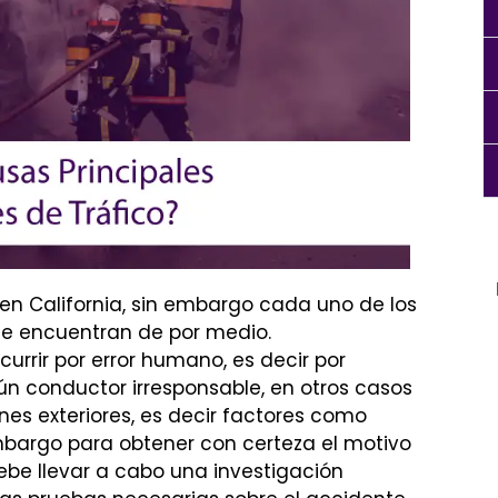
 en
California
, sin embargo cada uno de los
se encuentran de por medio.
urrir por error humano, es decir por
n conductor irresponsable, en otros casos
nes exteriores, es decir factores como
mbargo para obtener con certeza el motivo
debe llevar a cabo una investigación