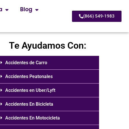
a
Blog
(866) 549-1983
Te Ayudamos Con:
Accidentes de Carro
Accidentes Peatonales
Accidentes en Uber/Lyft
Accidentes En Bicicleta
Accidentes En Motocicleta