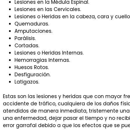
Lesiones en la Médula Espinal.
Lesiones en las Cervicales.
Lesiones o Heridas en la cabeza, cara y cuello
Quemaduras.
Amputaciones.
Parálisis.
Cortadas.
Lesiones o Heridas Internas.
Hemorragias Internas.
Huesos Rotos.
Desfiguración.
Latigazos.
Estas son las lesiones y heridas que con mayor fr
accidente de tráfico, cualquiera de los daños fí
atendidos de manera inmediata, tristemente una le
una enfermedad, dejar pasar el tiempo y no reci
error garrafal debido a que los efectos que se pu