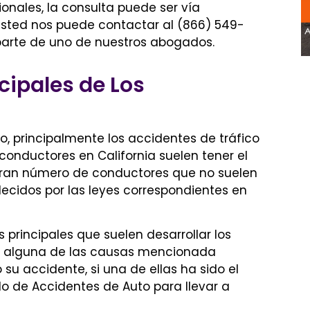
nales, la consulta puede ser vía
usted nos puede contactar al (866) 549-
 parte de uno de nuestros abogados.
cipales de Los
, principalmente los accidentes de tráfico
s conductores en
California
suelen tener el
ran número de conductores que no suelen
lecidos por las leyes correspondientes en
principales que suelen desarrollar los
ue alguna de las causas mencionada
 su accidente, si una de ellas ha sido el
o de Accidentes de Auto
para llevar a