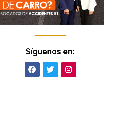
Síguenos en: