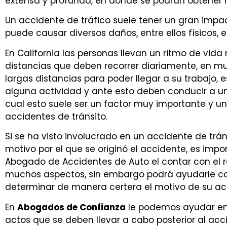
extensa y profunda, en donde se podrán obtener l
Un accidente de tráfico suele tener un gran impac
puede causar diversos daños, entre ellos físicos
En
California
las personas llevan un ritmo de vida
distancias que deben recorrer diariamente, en m
largas distancias para poder llegar a su trabajo, 
alguna actividad y ante esto deben conducir a un
cual esto suele ser un factor muy importante y un
accidentes de tránsito.
Si se ha visto involucrado en un accidente de trá
motivo por el que se originó el accidente, es im
Abogado de Accidentes de Auto
el contar con el
muchos aspectos, sin embargo podrá ayudarle con
determinar de manera certera el motivo de su ac
En
Abogados de Confianza
le podemos ayudar en 
actos que se deben llevar a cabo posterior al ac