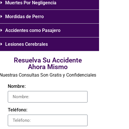
Muertes Por Negligencia
Mordidas de Perro
Accidentes como Pasajero
Lesiones Cerebrales
Resuelva Su Accidente
Ahora Mismo
Nuestras Consultas Son Gratis y Confidenciales
Nombre:
Teléfono: