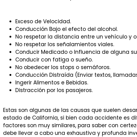
Exceso de Velocidad.
Conducción Bajo el efecto del alcohol.
No respetar la distancia entre un vehículo y o
No respetar los señalamientos viales.
Conducir Medicado o Influencia de alguna su
Conducir con fatiga o sueño.
No obedecer los stops o semáforos.
Conducción Distraída (Enviar textos, llamadas
Ingerir Alimentos e Bebidas.
Distracción por los pasajeros.
Estas son algunas de las causas que suelen desarr
estado de
California
, si bien cada accidente es d
factores son muy similares, para saber con certez
debe llevar a cabo una exhaustiva y profunda inv