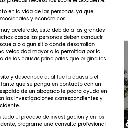
as pruebas necesarias sobre el accidente.
to en la vida de las personas, ya que
, emocionales y económicos.
 muy acelerado, esto debido a las grandes
uchos casos las personas deben conducir
escuela o algun sitio donde desarrollan
a velocidad mayor a la permitida por lo
a de las causas principales que origina los
nsito y desconoce cuál fue la causa o el
portante que se ponga en contacto con un
 respaldo de un abogado le podra ayuda en
 las investigaciones correspondientes y
cidente.
todo el proceso de investigación y en los
cidente, programe una consulta profesional