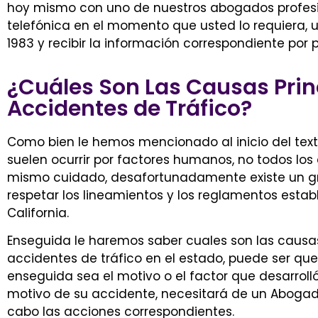
hoy mismo con uno de nuestros abogados profesio
telefónica en el momento que usted lo requiera, 
1983 y recibir la información correspondiente por
¿Cuáles Son Las Causas Prin
Accidentes de Tráfico?
Como bien le hemos mencionado al inicio del texto
suelen ocurrir por factores humanos, no todos lo
mismo cuidado, desafortunadamente existe un g
respetar los lineamientos y los reglamentos estab
California.
Enseguida le haremos saber cuales son las causas 
accidentes de tráfico en el estado, puede ser q
enseguida sea el motivo o el factor que desarrolló
motivo de su accidente, necesitará de un
Abogad
cabo las acciones correspondientes.