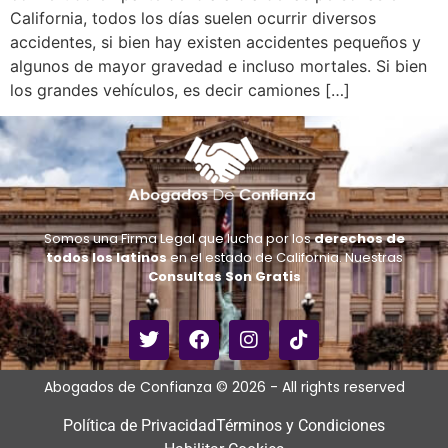
California, todos los días suelen ocurrir diversos
accidentes, si bien hay existen accidentes pequeños y
algunos de mayor gravedad e incluso mortales. Si bien
los grandes vehículos, es decir camiones […]
Somos una Firma Legal que lucha por los
derechos de
todos los latinos
en el estado de California. Nuestras
Consultas Son Gratis
Abogados de Confianza © 2026 - All rights reserved
Política de Privacidad
Términos y Condiciones