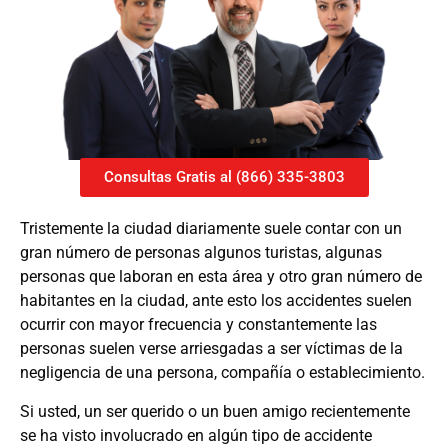
Consultas Gratis al (866) 335-3803
Tristemente la ciudad diariamente suele contar con un
gran número de personas algunos turistas, algunas
personas que laboran en esta área y otro gran número de
habitantes en la ciudad, ante esto los accidentes suelen
ocurrir con mayor frecuencia y constantemente las
personas suelen verse arriesgadas a ser víctimas de la
negligencia de una persona, compañía o establecimiento.
Si usted, un ser querido o un buen amigo recientemente
se ha visto involucrado en algún tipo de accidente