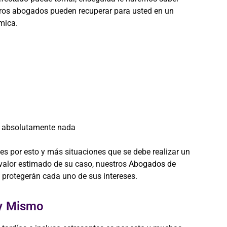
ros abogados pueden recuperar para usted en un
mica.
á absolutamente nada
s por esto y más situaciones que se debe realizar un
 valor estimado de su caso, nuestros
Abogados de
protegerán cada uno de sus intereses.
oy Mismo