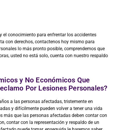
y el conocimiento para enfrentar los accidentes
nta con derechos, contactenos hoy mismo para
personales lo más pronto posible, comprendemos que
ras, usted no está solo, cuenta con nuestro respaldo
ómicos y No Económicos Que
eclamo Por Lesiones Personales?
años a las personas afectadas, tristemente en
das y difícilmente pueden volver a tener una vida
nes más que las personas afectadas deben contar con
ion, contar con la representación y respaldo de un
afectado puede tomar, enseguida le haremos saber