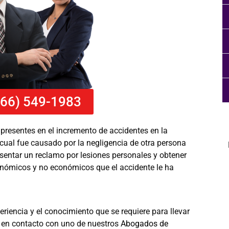
866) 549-1983
 presentes en el incremento de accidentes en la
 cual fue causado por la negligencia de otra persona
esentar un reclamo por lesiones personales y obtener
nómicos y no económicos que el accidente le ha
riencia y el conocimiento que se requiere para llevar
e en contacto con uno de nuestros
Abogados de