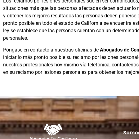
Los reclamos por lesiones personales suelen ser complicados, 
situaciones más que las personas afectadas deben actuar lo 
y obtener los mejores resultados las personas deben ponerse
pronto posible en todo el estado de
California
se encuentra est
ley se establece que las personas cuentan con un determinado
personales.
Póngase en contacto a nuestras oficinas de
Abogados de Con
iniciar lo más pronto posible su reclamo por lesiones persona
nuestros profesionales hoy mismo vía telefónica, contactenos
en su reclamo por lesiones personales para obtener los mejore
Somos