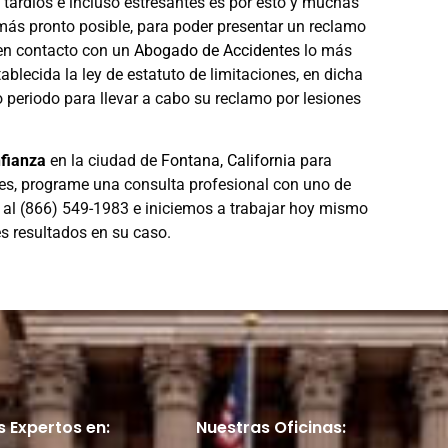
tardíos e incluso estresantes es por esto y muchas
más pronto posible, para poder presentar un reclamo
 en contacto con un
Abogado de Accidentes
lo más
ablecida la ley de estatuto de limitaciones, en dicha
 periodo para llevar a cabo su reclamo por lesiones
fianza
en la ciudad de
Fontana, California
para
les, programe una consulta profesional con uno de
 al (866) 549-1983 e iniciemos a trabajar hoy mismo
s resultados en su caso.
 Expertos en:
Nuestras Oficinas: