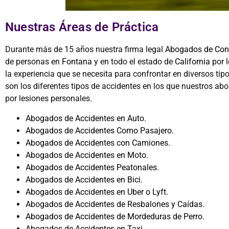
Nuestras Áreas de Práctica
Durante más de 15 años nuestra firma legal
Abogados de Con
de personas en
Fontana
y en todo el estado de
California
por l
la experiencia que se necesita para confrontar en diversos ti
son los diferentes tipos de accidentes en los que nuestros ab
por lesiones personales.
Abogados de Accidentes en Auto.
Abogados de Accidentes Como Pasajero.
Abogados de Accidentes con Camiones.
Abogados de Accidentes en Moto.
Abogados de Accidentes Peatonales.
Abogados de Accidentes en Bici.
Abogados de Accidentes en Uber o Lyft.
Abogados de Accidentes de Resbalones y Caídas.
Abogados de Accidentes de Mordeduras de Perro.
Abogados de Accidentes en Taxi.