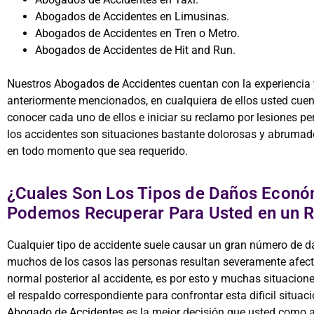
Abogados de Accidentes en Limusinas.
Abogados de Accidentes en Tren o Metro.
Abogados de Accidentes de Hit and Run.
Nuestros
Abogados de Accidentes
cuentan con la experiencia 
anteriormente mencionados, en cualquiera de ellos usted cue
conocer cada uno de ellos e iniciar su reclamo por lesiones 
los accidentes son situaciones bastante dolorosas y abrumado
en todo momento que sea requerido.
¿Cuales Son Los Tipos de Daños Econ
Podemos Recuperar Para Usted en un R
Cualquier tipo de accidente suele causar un gran número de d
muchos de los casos las personas resultan severamente afecta
normal posterior al accidente, es por esto y muchas situacio
el respaldo correspondiente para confrontar esta dificil situac
Abogado de Accidentes
es la mejor decisión que usted como 