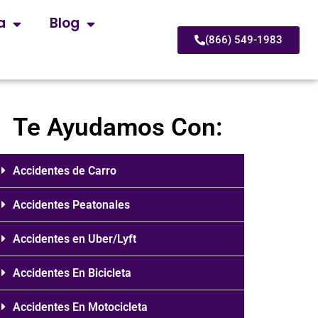
a
Blog
(866) 549-1983
Te Ayudamos Con:
Accidentes de Carro
Accidentes Peatonales
Accidentes en Uber/Lyft
Accidentes En Bicicleta
Accidentes En Motocicleta