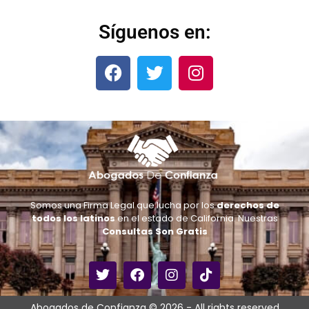
Síguenos en:
Somos una Firma Legal que lucha por los
derechos de
todos los latinos
en el estado de California. Nuestras
Consultas Son Gratis
Abogados de Confianza © 2026 - All rights reserved