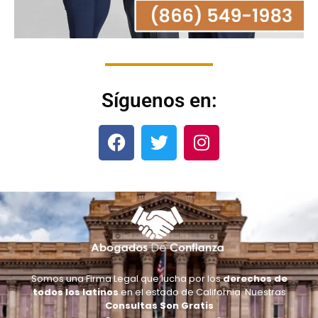
Síguenos en:
Somos una Firma Legal que lucha por los
derechos de
todos los latinos
en el estado de California. Nuestras
Consultas Son Gratis