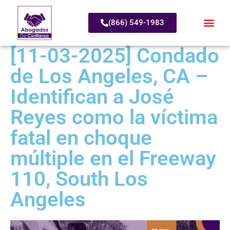
(866) 549-1983
[11-03-2025] Condado
de Los Angeles, CA –
Identifican a José
Reyes como la víctima
fatal en choque
múltiple en el Freeway
110, South Los
Angeles