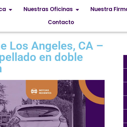
ica
Nuestras Oficinas
Nuestra Firm
Contacto
e Los Angeles, CA –
opellado en doble
n