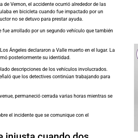
a de Vernon, el accidente ocurrió alrededor de las
rculaba en bicicleta cuando fue impactado por un
ductor no se detuvo para prestar ayuda.
nde fue arrollado por un segundo vehículo que también
s Ángeles declararon a Valle muerto en el lugar. La
rmó posteriormente su identidad.
elado descripciones de los vehículos involucrados.
señaló que los detectives continúan trabajando para
Avenue, permaneció cerrada varias horas mientras se
bre el incidente que se comunique con el
e injusta cuando dos