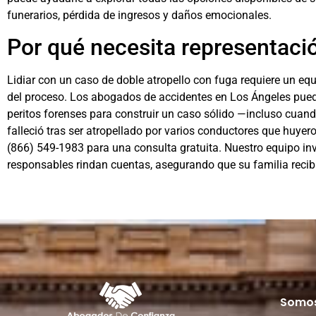
funerarios, pérdida de ingresos y daños emocionales.
Por qué necesita representació
Lidiar con un caso de doble atropello con fuga requiere un eq
del proceso. Los
abogados de accidentes en Los Ángeles
pued
peritos forenses para construir un caso sólido —incluso cuan
falleció tras ser atropellado por varios conductores que huy
(866) 549-1983
para una consulta gratuita. Nuestro equipo inv
responsables rindan cuentas, asegurando que su familia recib
Somos