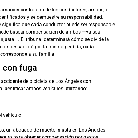
clamación contra uno de los conductores, ambos, o
entificados y se demuestre su responsabilidad.
ue significa que cada conductor puede ser responsable
d puede buscar compensación de ambos —ya sea
justa—. El tribunal determinará cómo se divide la
le compensación” por la misma pérdida; cada
 corresponde a su familia.
o con fuga
ccidente de bicicleta de Los Ángeles
con
a identificar ambos vehículos utilizando:
l vehículo
os, un
abogado de muerte injusta en Los Ángeles
 seguro para obtener compensación por gastos