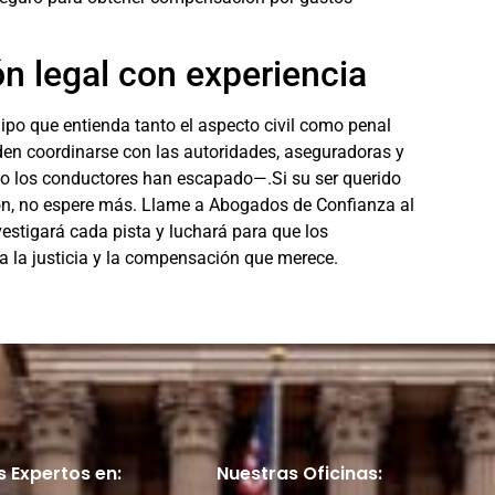
n legal con experiencia
uipo que entienda tanto el aspecto civil como penal
en coordinarse con las autoridades, aseguradoras y
do los conductores han escapado—.Si su ser querido
eron, no espere más. Llame a Abogados de Confianza al
estigará cada pista y luchará para que los
a la justicia y la compensación que merece.
 Expertos en:
Nuestras Oficinas: