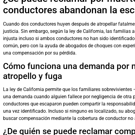
conductores abandonan la es
Cuando dos conductores huyen después de atropellar fatalmen
justicia. Sin embargo, según la ley de California, las familia
injusta
incluso si ambos conductores no han sido identificado
común, pero con la ayuda de
abogados de choques
con experi
una compensación por su pérdida.
Cómo funciona una demanda por mu
atropello y fuga
La ley de California permite que los familiares sobreviviente
una demanda cuando alguien fallece por negligencia de otra 
conductores que escaparon pueden compartir la responsabili
una vez identificado. Incluso si ninguno es localizado, su
abog
buscar compensación mediante la cobertura de conductor no 
¿De quién se puede reclamar com