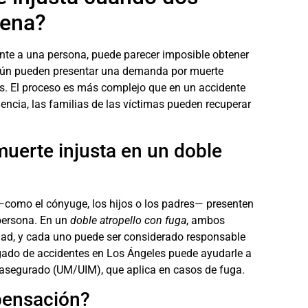
cena?
te a una persona, puede parecer imposible obtener
s aún pueden presentar una
demanda por muerte
s. El proceso es más complejo que en un accidente
encia, las familias de las víctimas pueden recuperar
erte injusta en un doble
s —como el cónyuge, los hijos o los padres— presenten
persona. En un
doble atropello con fuga
, ambos
dad, y cada uno puede ser considerado responsable
ado de accidentes en Los Ángeles
puede ayudarle a
asegurado (UM/UIM), que aplica en casos de fuga.
pensación?