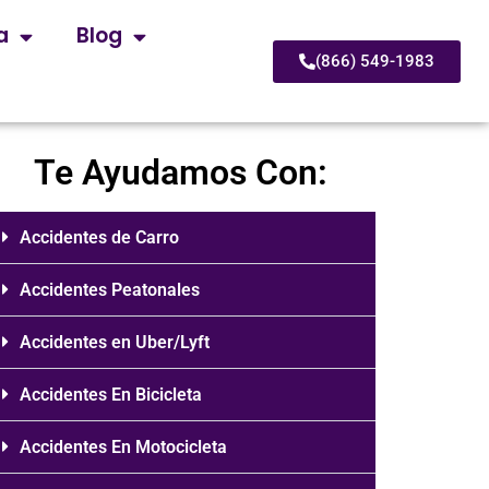
a
Blog
(866) 549-1983
Te Ayudamos Con:
Accidentes de Carro
Accidentes Peatonales
Accidentes en Uber/Lyft
Accidentes En Bicicleta
Accidentes En Motocicleta