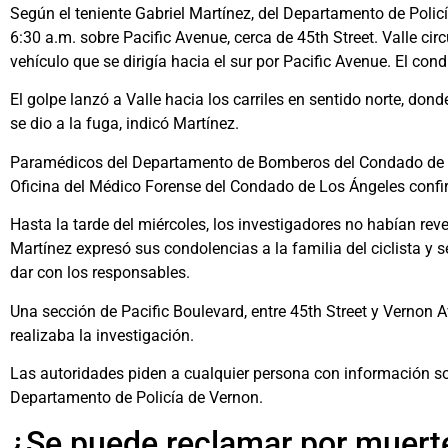
Según el teniente Gabriel Martínez, del Departamento de Policí
6:30 a.m. sobre Pacific Avenue, cerca de 45th Street. Valle ci
vehículo que se dirigía hacia el sur por Pacific Avenue. El con
El golpe lanzó a Valle hacia los carriles en sentido norte, do
se dio a la fuga, indicó Martínez.
Paramédicos del Departamento de Bomberos del Condado de Lo
Oficina del Médico Forense del Condado de Los Ángeles confi
Hasta la tarde del miércoles, los investigadores no habían rev
Martínez expresó sus condolencias a la familia del ciclista y 
dar con los responsables.
Una sección de Pacific Boulevard, entre 45th Street y Vernon 
realizaba la investigación.
Las autoridades piden a cualquier persona con información so
Departamento de Policía de Vernon.
¿Se puede reclamar por muert