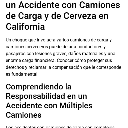
un Accidente con Camiones
de Carga y de Cerveza en
California
Un choque que involucra varios camiones de carga y
camiones cerveceros puede dejar a conductores y
pasajeros con lesiones graves, daños materiales y una
enorme carga financiera. Conocer cómo proteger sus
derechos y reclamar la compensación que le corresponde
es fundamental.
Comprendiendo la
Responsabilidad en un
Accidente con Múltiples
Camiones
Los accidentes con camiones de carga son complejos