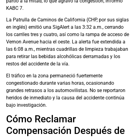
partió a la mitad, lo que agravó la congestión, informó
KABC 7.
La Patrulla de Caminos de California (CHP, por sus siglas
en inglés) emitió una SigAlert a las 3:32 a.m., cerrando
los carriles tres y cuatro, así como la rampa de acceso de
Vernon Avenue hacia el oeste. La alerta fue extendida a
las 6:08 a.m., mientras cuadrillas de limpieza trabajaban
para retirar las bebidas alcohólicas derramadas y los
restos del accidente de la vía.
El tráfico en la zona permaneció fuertemente
congestionado durante varias horas, ocasionando
grandes retrasos a los automovilistas. No se reportaron
heridos de inmediato y la causa del accidente continúa
bajo investigación.
Cómo Reclamar
Compensación Después de