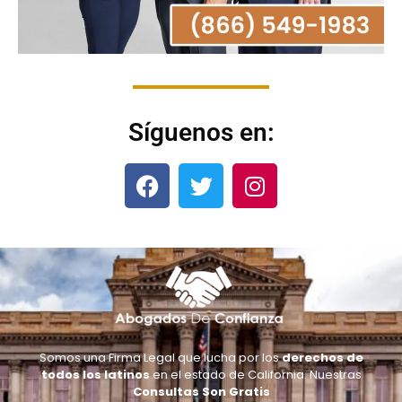
Síguenos en:
Somos una Firma Legal que lucha por los
derechos de
todos los latinos
en el estado de California. Nuestras
Consultas Son Gratis