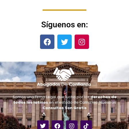
Síguenos en:
Somos una Firma Legal que lucha por los
derechos de
todos los latinos
en el estado de California. Nuestras
Consultas Son Gratis