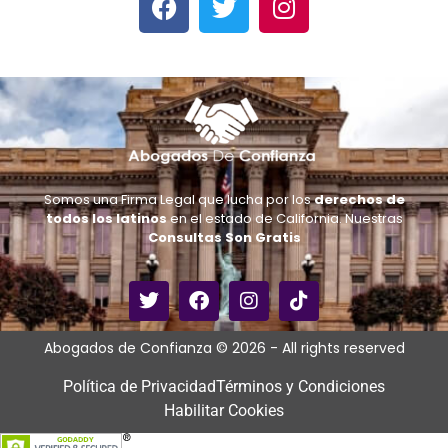
Somos una Firma Legal que lucha por los
derechos de
todos los latinos
en el estado de California. Nuestras
Consultas Son Gratis
Abogados de Confianza © 2026 - All rights reserved
Política de Privacidad
Términos y Condiciones
Habilitar Cookies